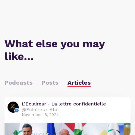
What else you may
like…
Podcasts
Posts
Articles
L'Eclaireur - La lettre confidentielle
@Eclaireur-Alp
November 18, 2024