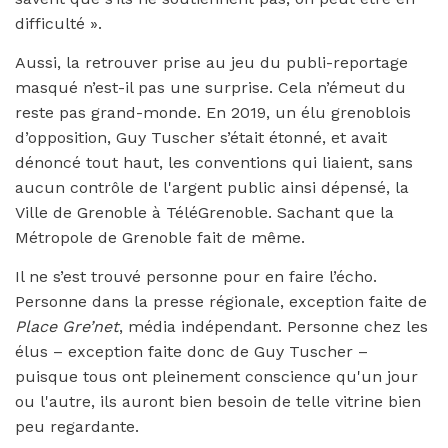
difficulté ».
Aussi, la retrouver prise au jeu du publi-reportage
masqué n’est-il pas une surprise. Cela n’émeut du
reste pas grand-monde. En 2019, un élu grenoblois
d’opposition, Guy Tuscher s’était étonné, et avait
dénoncé tout haut, les conventions qui liaient, sans
aucun contrôle de l'argent public ainsi dépensé, la
Ville de Grenoble à TéléGrenoble. Sachant que la
Métropole de Grenoble fait de même.
Il ne s’est trouvé personne pour en faire l’écho.
Personne dans la presse régionale, exception faite de
Place Gre’net
, média indépendant. Personne chez les
élus – exception faite donc de Guy Tuscher –
puisque tous ont pleinement conscience qu'un jour
ou l'autre, ils auront bien besoin de telle vitrine bien
peu regardante.