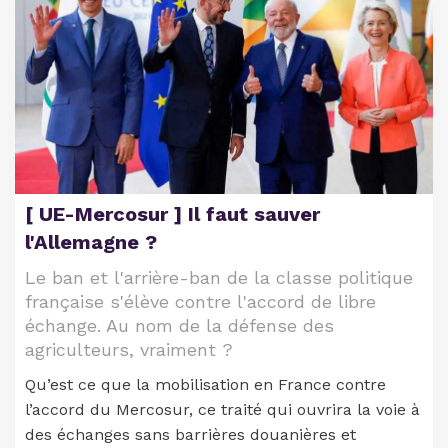
[ UE-Mercosur ] Il faut sauver
l'Allemagne ?
Le ban et l'arrière-ban de la classe politique
française s'élève contre l'accord de libre
échange. Au nom de la défense des
agriculteurs, vraiment ?
Qu’est ce que la mobilisation en France contre
l’accord du Mercosur, ce traité qui ouvrira la voie à
des échanges sans barrières douanières et