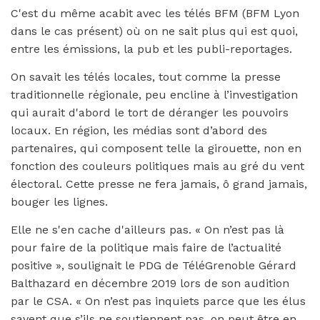
C'est du même acabit avec les télés BFM (BFM Lyon
dans le cas présent) où on ne sait plus qui est quoi,
entre les émissions, la pub et les publi-reportages.
On savait les télés locales, tout comme la presse
traditionnelle régionale, peu encline à l’investigation
qui aurait d'abord le tort de déranger les pouvoirs
locaux. En région, les médias sont d’abord des
partenaires, qui composent telle la girouette, non en
fonction des couleurs politiques mais au gré du vent
électoral. Cette presse ne fera jamais, ô grand jamais,
bouger les lignes.
Elle ne s'en cache d'ailleurs pas. « On n’est pas là
pour faire de la politique mais faire de l’actualité
positive », soulignait le PDG de TéléGrenoble
Gérard
Balthazard en décembre 2019 lors de son audition
par le CSA.
« On n’est pas inquiets parce que les élus
savent que s’ils ne soutiennent pas, on peut être en