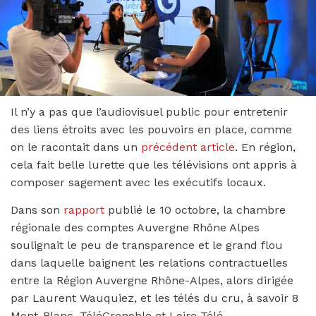
Il n’y a pas que l’audiovisuel public pour entretenir
des liens étroits avec les pouvoirs en place, comme
on le racontait dans un
précédent article
. En région,
cela fait belle lurette que les télévisions ont appris à
composer sagement avec les exécutifs locaux.
Dans son
rapport
publié le 10 octobre, la chambre
régionale des comptes Auvergne Rhône Alpes
soulignait le peu de transparence et le grand flou
dans laquelle baignent les relations contractuelles
entre la Région Auvergne Rhône-Alpes, alors dirigée
par Laurent Wauquiez, et les télés du cru, à savoir 8
Mont-Blanc, TéléGrenoble et Loire Télé.