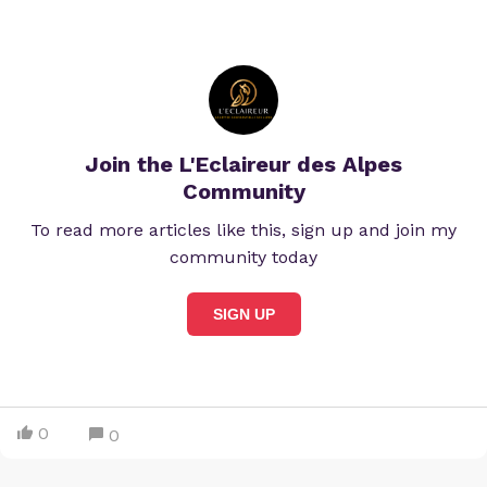
Join the L'Eclaireur des Alpes
Community
To read more articles like this, sign up and join my
community today
SIGN UP
0
0