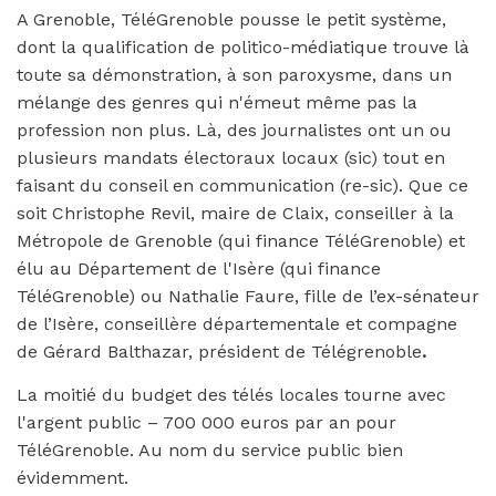
A Grenoble, TéléGrenoble pousse le petit système,
dont la qualification de politico-médiatique trouve là
toute sa démonstration, à son paroxysme, dans un
mélange des genres qui n'émeut même pas la
profession non plus. Là, des journalistes ont un ou
plusieurs mandats électoraux locaux (sic) tout en
faisant du conseil en communication (re-sic). Que ce
soit Christophe Revil, maire de Claix, conseiller à la
Métropole de Grenoble (qui finance TéléGrenoble) et
élu au Département de l'Isère (qui finance
TéléGrenoble) ou Nathalie Faure, fille de l’ex-sénateur
de l’Isère, conseillère départementale et compagne
de Gérard Balthazar, président de Télégrenoble
.
La moitié du budget des télés locales tourne avec
l'argent public – 700 000 euros par an pour
TéléGrenoble. Au nom du service public bien
évidemment.